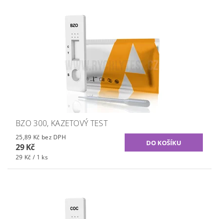
BZO 300, KAZETOVÝ TEST
25,89 Kč bez DPH
29 Kč
29 Kč / 1 ks