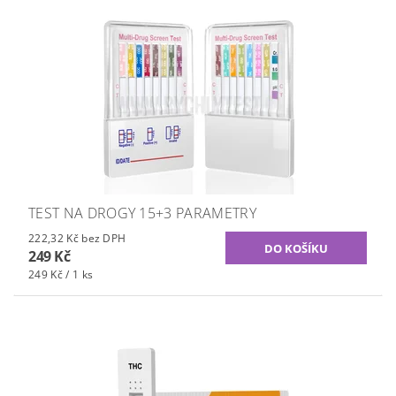
TEST NA DROGY 15+3 PARAMETRY
222,32 Kč bez DPH
249 Kč
249 Kč / 1 ks