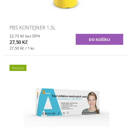
PBS KONTEJNER 1,5L
22,73 Kč bez DPH
27,50 Kč
27,50 Kč / 1 ks
Novinka