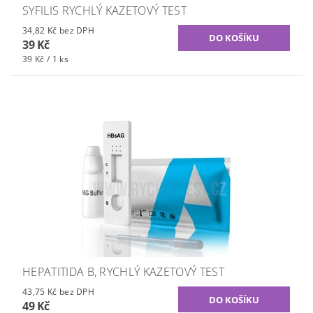
SYFILIS RYCHLÝ KAZETOVÝ TEST
34,82 Kč bez DPH
39 Kč
39 Kč / 1 ks
HEPATITIDA B, RYCHLÝ KAZETOVÝ TEST
43,75 Kč bez DPH
49 Kč