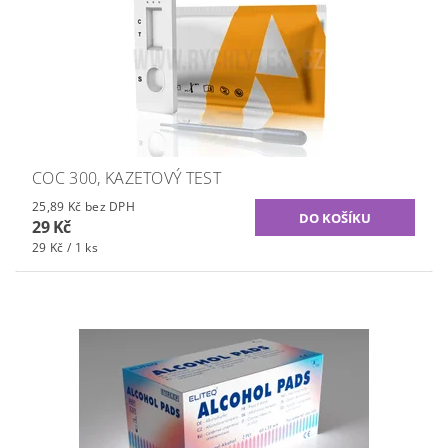
COC 300, KAZETOVÝ TEST
25,89 Kč bez DPH
29 Kč
29 Kč / 1 ks