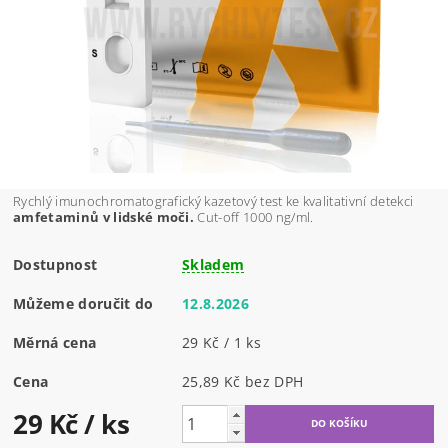
Rychlý imunochromatografický kazetový test ke kvalitativní detekci
amfetaminů v lidské moči.
Cut-off 1000 ng/ml.
Dostupnost
Skladem
Můžeme doručit do
12.8.2026
Měrná cena
29 Kč / 1 ks
Cena
25,89 Kč bez DPH
29 Kč
/ ks