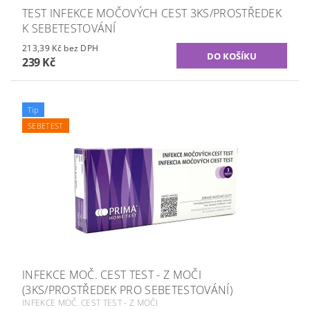
TEST INFEKCE MOČOVÝCH CEST 3KS/PROSTŘEDEK
K SEBETESTOVÁNÍ
213,39 Kč bez DPH
239 Kč
Tip
SEBETEST
INFEKCE MOČ. CEST TEST - Z MOČI
(3KS/PROSTŘEDEK PRO SEBETESTOVÁNÍ)
INFEKCE MOČ. CEST TEST - Z MOČI