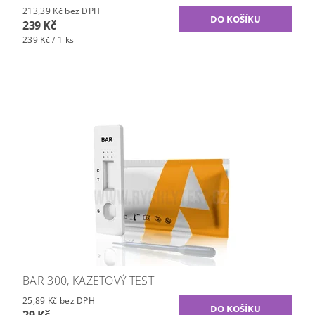
213,39 Kč bez DPH
239 Kč
239 Kč / 1 ks
BAR 300, KAZETOVÝ TEST
25,89 Kč bez DPH