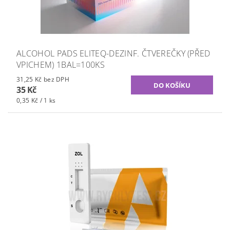
ALCOHOL PADS ELITEQ-DEZINF. ČTVEREČKY (PŘED
VPICHEM) 1BAL=100KS
31,25 Kč bez DPH
35 Kč
0,35 Kč / 1 ks