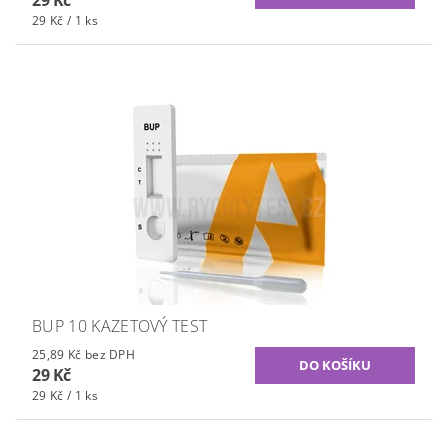
29 Kč
29 Kč / 1 ks
BUP 10 KAZETOVÝ TEST
25,89 Kč bez DPH
29 Kč
29 Kč / 1 ks