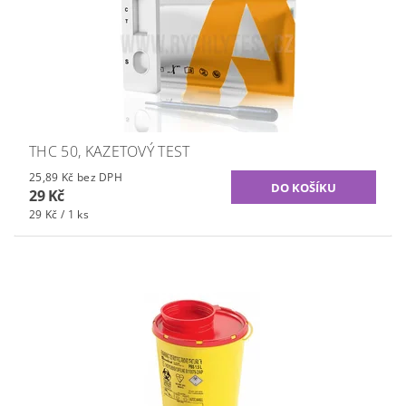
THC 50, KAZETOVÝ TEST
25,89 Kč bez DPH
29 Kč
29 Kč / 1 ks