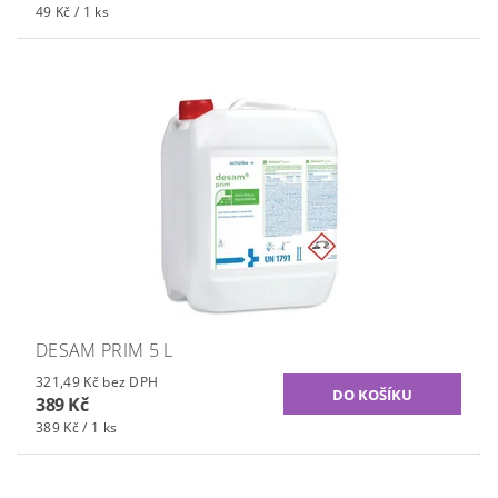
49 Kč / 1 ks
DESAM PRIM 5 L
321,49 Kč bez DPH
389 Kč
389 Kč / 1 ks