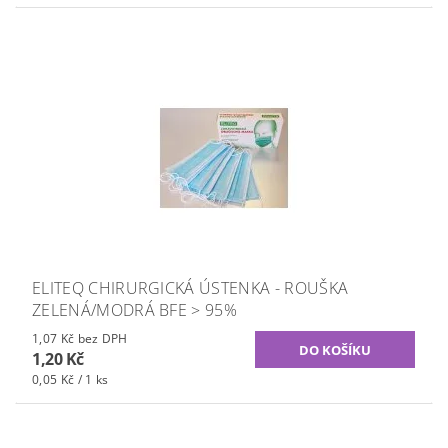
ELITEQ CHIRURGICKÁ ÚSTENKA - ROUŠKA
ZELENÁ/MODRÁ BFE > 95%
1,07 Kč bez DPH
1,20 Kč
0,05 Kč / 1 ks