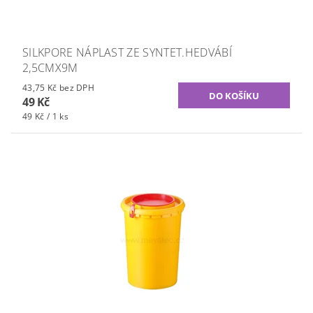
SILKPORE NÁPLAST ZE SYNTET.HEDVÁBÍ
2,5CMX9M
43,75 Kč bez DPH
49 Kč
49 Kč / 1 ks