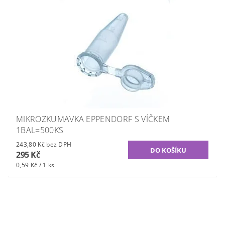
MIKROZKUMAVKA EPPENDORF S VÍČKEM
1BAL=500KS
243,80 Kč bez DPH
295 Kč
0,59 Kč / 1 ks