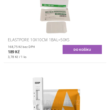
ELASTPORE 10X10CM 1BAL=50KS
168,75 Kč bez DPH
189 Kč
3,78 Kč / 1 ks