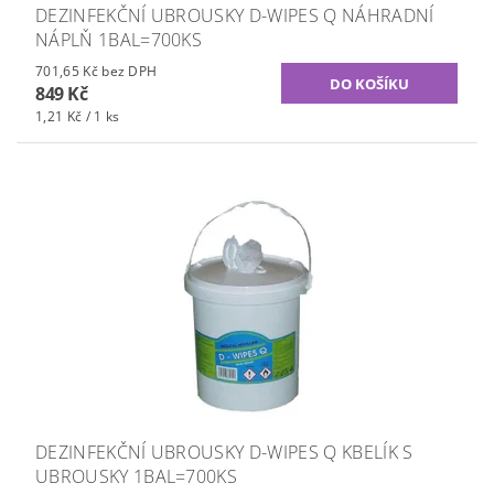
DEZINFEKČNÍ UBROUSKY D-WIPES Q NÁHRADNÍ
NÁPLŇ 1BAL=700KS
701,65 Kč bez DPH
849 Kč
1,21 Kč / 1 ks
DEZINFEKČNÍ UBROUSKY D-WIPES Q KBELÍK S
UBROUSKY 1BAL=700KS