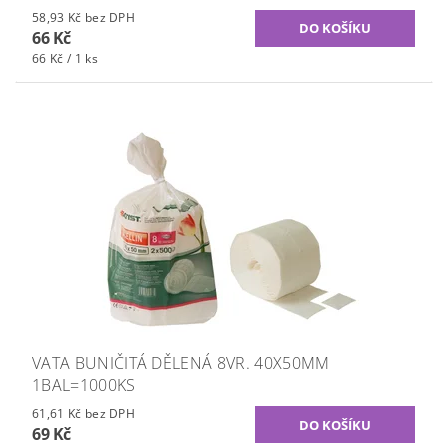
58,93 Kč bez DPH
66 Kč
66 Kč / 1 ks
VATA BUNIČITÁ DĚLENÁ 8VR. 40X50MM
1BAL=1000KS
61,61 Kč bez DPH
69 Kč