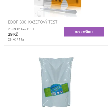
EDDP 300, KAZETOVÝ TEST
25,89 Kč bez DPH
29 Kč
29 Kč / 1 ks