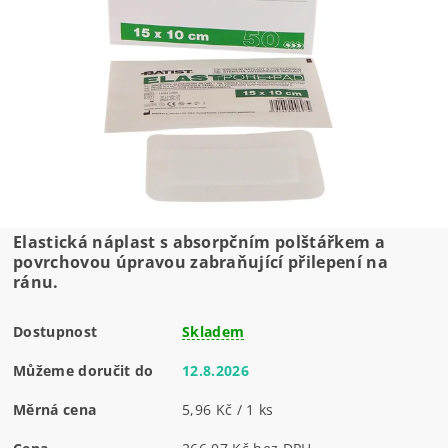
Elastická náplast s absorpčním polštářkem a
povrchovou úpravou zabraňující přilepení na
ránu.
Dostupnost
Skladem
Můžeme doručit do
12.8.2026
Měrná cena
5,96 Kč / 1 ks