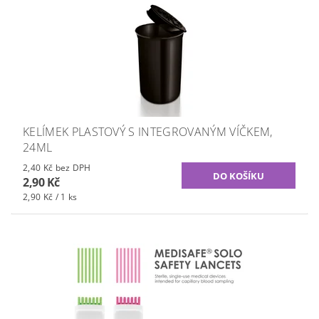
KELÍMEK PLASTOVÝ S INTEGROVANÝM VÍČKEM,
24ML
2,40 Kč bez DPH
2,90 Kč
2,90 Kč / 1 ks