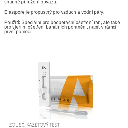
snadné přiložení obvazu.
Elastpore je propustný pro vzduch a vodní páry.
Použití: Speciální pro pooperační ošetření ran, ale také
pro sterilní ošetření banálních poranění, např. v rámci
první pomoci.
ZOL 50, KAZETOVÝ TEST