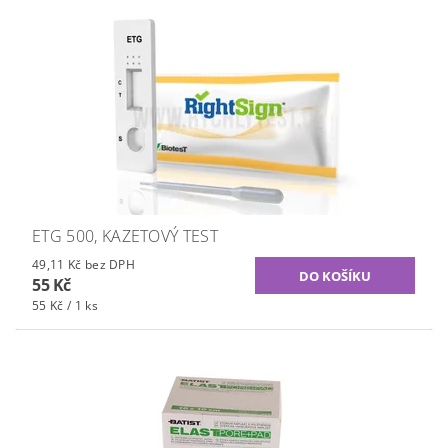
ETG 500, KAZETOVÝ TEST
49,11 Kč bez DPH
55 Kč
55 Kč / 1 ks