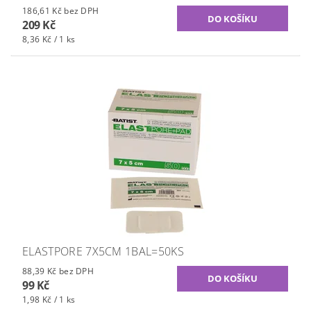
186,61 Kč bez DPH
209 Kč
8,36 Kč / 1 ks
ELASTPORE 7X5CM 1BAL=50KS
88,39 Kč bez DPH
99 Kč
1,98 Kč / 1 ks