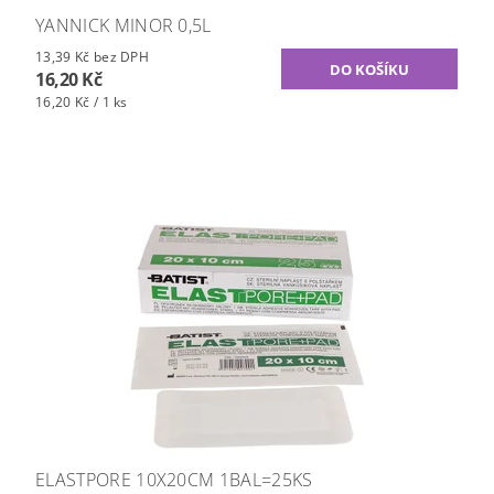
YANNICK MINOR 0,5L
13,39 Kč bez DPH
16,20 Kč
16,20 Kč / 1 ks
ELASTPORE 10X20CM 1BAL=25KS