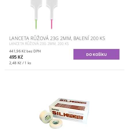
LANCETA RŮŽOVÁ 23G 2MM, BALENÍ 200 KS
LANCETA RŮŽOVÁ 23G 2MM, 200 KS
441,96 Kč bez DPH
495 Kč
2,48 Kč / 1 ks