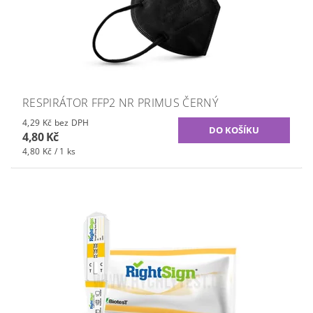
RESPIRÁTOR FFP2 NR PRIMUS ČERNÝ
4,29 Kč bez DPH
4,80 Kč
4,80 Kč / 1 ks