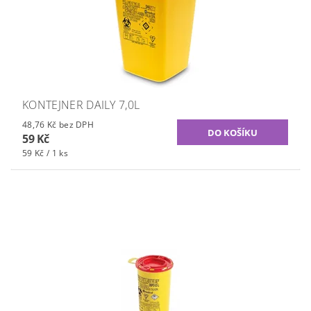
KONTEJNER DAILY 7,0L
48,76 Kč bez DPH
59 Kč
59 Kč / 1 ks