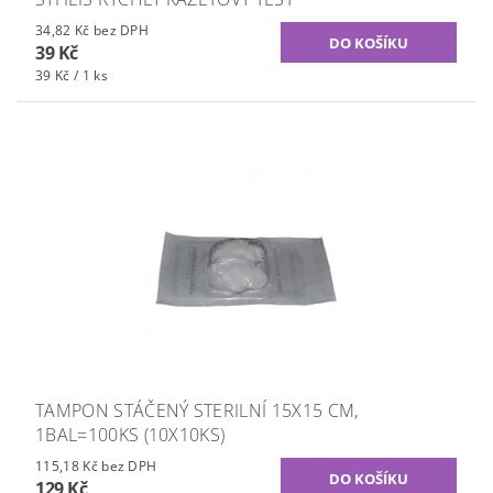
34,82 Kč bez DPH
39 Kč
39 Kč / 1 ks
TAMPON STÁČENÝ STERILNÍ 15X15 CM,
1BAL=100KS (10X10KS)
115,18 Kč bez DPH
129 Kč