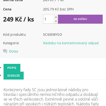
Cena
205,79 Kč bez DPH
249 Kč
/ ks
Kód produktu
SC600BYSO
Kategorie
Nádoby na kontaminovaný odpad
Dotaz
POPIS
DISKUZE
Kontejnery řady SC jsou jednorázové nádoby pro
likvidaci speciálního nemocničního odpadu a dodávají
se ve třech velikostech.
Extrémně pevné a odolné vůči
nárazům při vysokých i nízkých teplotách. Nádoby řady