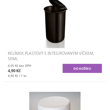
KELÍMEK PLASTOVÝ S INTEGROVANÝM VÍČKEM,
50ML
4,05 Kč bez DPH
4,90 Kč
4,90 Kč / 1 ks