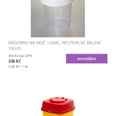
NÁDOBKA NA MOČ 120ML, NESTERILNÍ, BALENÍ
100 KS
300 Kč bez DPH
336 Kč
3,36 Kč / 1 ks