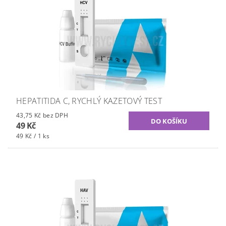
HEPATITIDA C, RYCHLÝ KAZETOVÝ TEST
43,75 Kč bez DPH
49 Kč
49 Kč / 1 ks