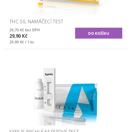
THC 50, NAMÁČECÍ TEST
26,70 Kč bez DPH
29,90 Kč
29,90 Kč / 1 ks
SYFILIS RYCHLÝ KAZETOVÝ TEST