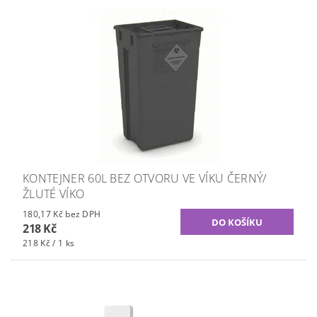
KONTEJNER 60L BEZ OTVORU VE VÍKU ČERNÝ/
ŽLUTÉ VÍKO
180,17 Kč bez DPH
218 Kč
218 Kč / 1 ks