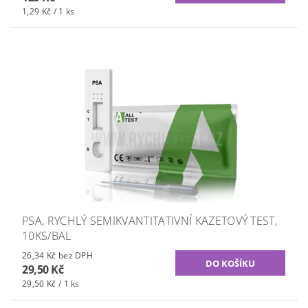
1,29 Kč / 1 ks
PSA, RYCHLÝ SEMIKVANTITATIVNÍ KAZETOVÝ TEST,
10KS/BAL
26,34 Kč bez DPH
29,50 Kč
29,50 Kč / 1 ks