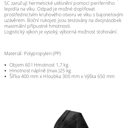
SC zaručují hermetické utěsnění pomocí periferního
lepidla na víku. Odpad je možné doplňovat
prostřednictvím kruhového otvoru ve víku s bajonetovým
uzávěrem.
Boční rukojeti jsou testovány na dvojnásobek
maximální přípustné hmotnosti.
Logistický výkon je vysoký, výborná možnost stohování.
Materiál:
Polypropylen (PP)
Objem 60 l Hmotnost 1,7 kg
Hmotnost náplně (max.)25 kg
Šířka 400 mm x Hloubka 300 mm x Výška 650 mm