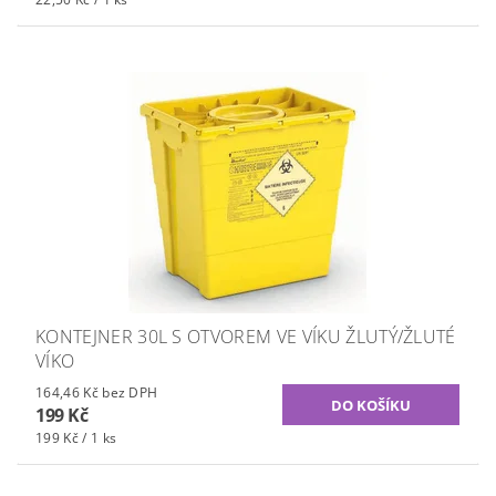
KONTEJNER 30L S OTVOREM VE VÍKU ŽLUTÝ/ŽLUTÉ
VÍKO
164,46 Kč bez DPH
199 Kč
199 Kč / 1 ks