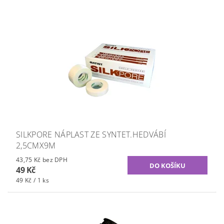
SILKPORE NÁPLAST ZE SYNTET.HEDVÁBÍ
2,5CMX9M
43,75 Kč bez DPH
49 Kč
49 Kč / 1 ks