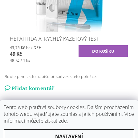
HEPATITIDA A, RYCHLÝ KAZETOVÝ TEST
43,75 Kč bez DPH
49 Kč
49 Kč / 1 ks
Buďte první, kdo napíše příspěvek k této položce.
Přidat komentář
Tento web používá soubory cookies. Dalším procházením
tohoto webu vyjadřujete souhlas s jejich používáním. Více
informací můžete získat
zde.
Harm Reduction Program
|
Rychlý Test
NASTAVENÍ