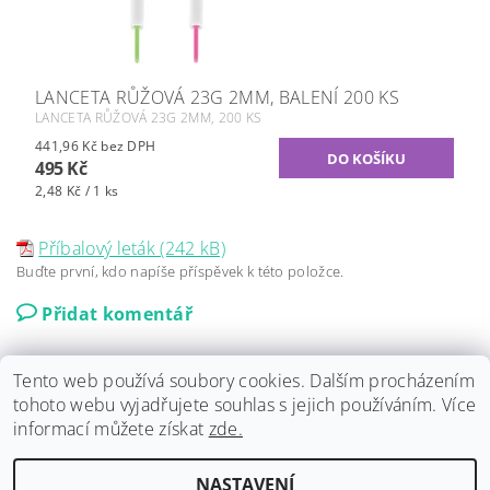
LANCETA RŮŽOVÁ 23G 2MM, BALENÍ 200 KS
LANCETA RŮŽOVÁ 23G 2MM, 200 KS
441,96 Kč bez DPH
495 Kč
2,48 Kč / 1 ks
Příbalový leták (242 kB)
Buďte první, kdo napíše příspěvek k této položce.
Přidat komentář
Tento web používá soubory cookies. Dalším procházením
tohoto webu vyjadřujete souhlas s jejich používáním. Více
informací můžete získat
zde.
Harm Reduction Program
|
Rychlý Test
NASTAVENÍ