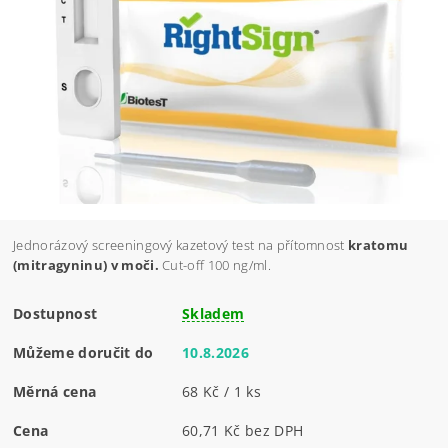
Jednorázový screeningový kazetový test na přítomnost
kratomu
(mitragyninu) v moči
.
Cut-off 100 ng/ml.
Dostupnost
Skladem
Můžeme doručit do
10.8.2026
Měrná cena
68 Kč / 1 ks
Cena
60,71 Kč bez DPH