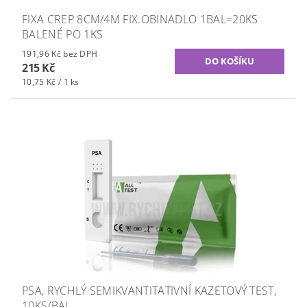
FIXA CREP 8CM/4M FIX.OBINADLO 1BAL=20KS
BALENÉ PO 1KS
191,96 Kč bez DPH
215 Kč
10,75 Kč / 1 ks
PSA, RYCHLÝ SEMIKVANTITATIVNÍ KAZETOVÝ TEST,
10KS/BAL