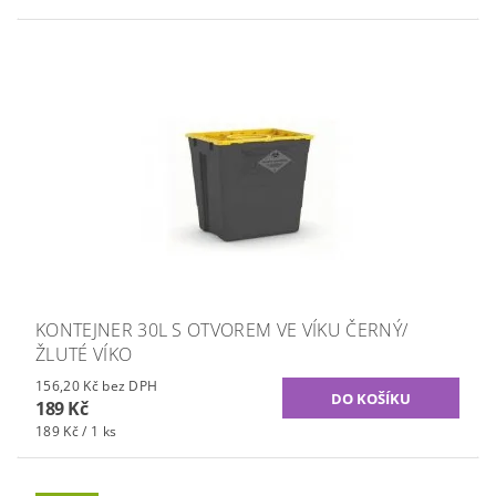
KONTEJNER 30L S OTVOREM VE VÍKU ČERNÝ/
ŽLUTÉ VÍKO
156,20 Kč bez DPH
189 Kč
189 Kč / 1 ks