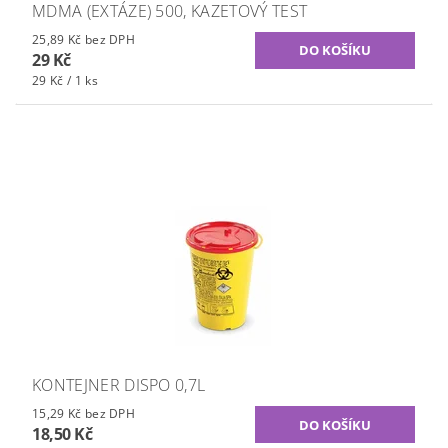
MDMA (EXTÁZE) 500, KAZETOVÝ TEST
25,89 Kč bez DPH
29 Kč
29 Kč / 1 ks
KONTEJNER DISPO 0,7L
15,29 Kč bez DPH
18,50 Kč