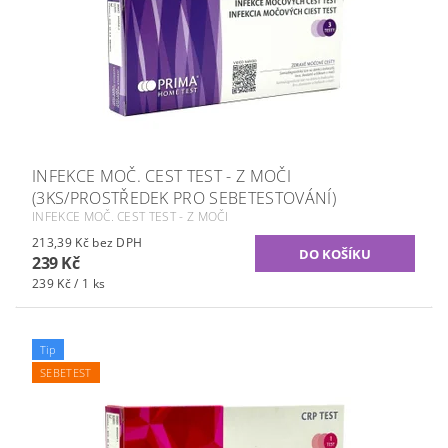
INFEKCE MOČ. CEST TEST - Z MOČI
(3KS/PROSTŘEDEK PRO SEBETESTOVÁNÍ)
INFEKCE MOČ. CEST TEST - Z MOČI
213,39 Kč bez DPH
239 Kč
239 Kč / 1 ks
Tip
SEBETEST