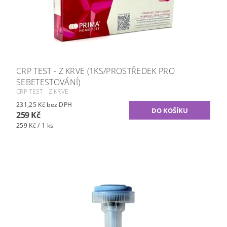
CRP TEST - Z KRVE (1KS/PROSTŘEDEK PRO
SEBETESTOVÁNÍ)
CRP TEST - Z KRVE
231,25 Kč bez DPH
259 Kč
259 Kč / 1 ks