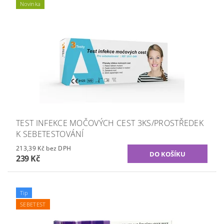
Novinka
TEST INFEKCE MOČOVÝCH CEST 3KS/PROSTŘEDEK
K SEBETESTOVÁNÍ
213,39 Kč bez DPH
239 Kč
Tip
SEBETEST