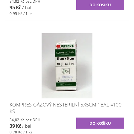
84,82 Kč bez DPH
95 Kč
/ bal
0,95 Kč / 1 ks
KOMPRES GÁZOVÝ NESTERILNÍ 5X5CM 1BAL =100
KS
34,82 Kč bez DPH
39 Kč
/ bal
0,78 Kč / 1 ks