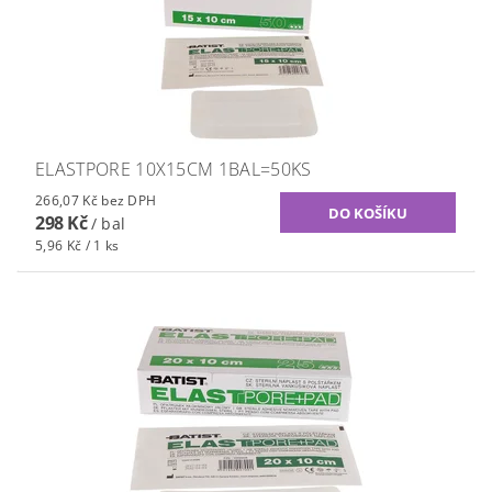
ELASTPORE 10X15CM 1BAL=50KS
266,07 Kč bez DPH
298 Kč
/ bal
5,96 Kč / 1 ks