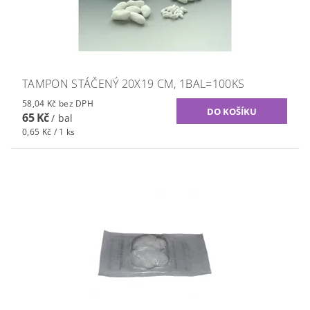
TAMPON STÁČENÝ 20X19 CM, 1BAL=100KS
58,04 Kč bez DPH
65 Kč
/ bal
0,65 Kč / 1 ks