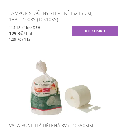
TAMPON STÁČENÝ STERILNÍ 15X15 CM,
1BAL=100KS (10X10KS)
115,18 Kč bez DPH
129 Kč
/ bal
1,29 Kč / 1 ks
VATA BUNIČITÁ DĚLENÁ 8VR. 40X50MM