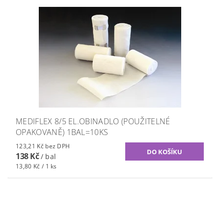
MEDIFLEX 8/5 EL.OBINADLO (POUŽITELNÉ
OPAKOVANĚ) 1BAL=10KS
123,21 Kč bez DPH
138 Kč
/ bal
13,80 Kč / 1 ks