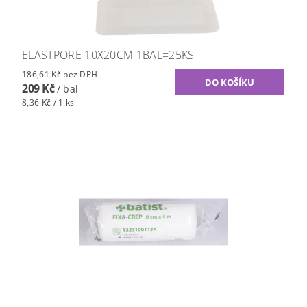
ELASTPORE 10X20CM 1BAL=25KS
186,61 Kč bez DPH
209 Kč
/ bal
8,36 Kč / 1 ks