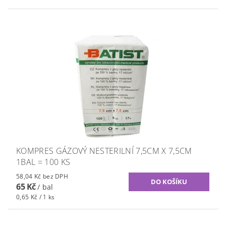
KOMPRES GÁZOVÝ NESTERILNÍ 7,5CM X 7,5CM
1BAL = 100 KS
58,04 Kč bez DPH
65 Kč
/ bal
0,65 Kč / 1 ks