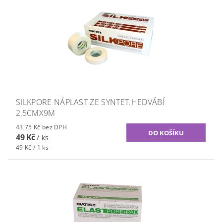
SILKPORE NÁPLAST ZE SYNTET.HEDVÁBÍ
2,5CMX9M
43,75 Kč bez DPH
49 Kč
/ ks
49 Kč / 1 ks