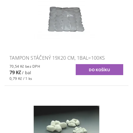
TAMPON STÁČENÝ 19X20 CM, 1BAL=100KS
70,54 Kč bez DPH
79 Kč
/ bal
0,79 Kč / 1 ks