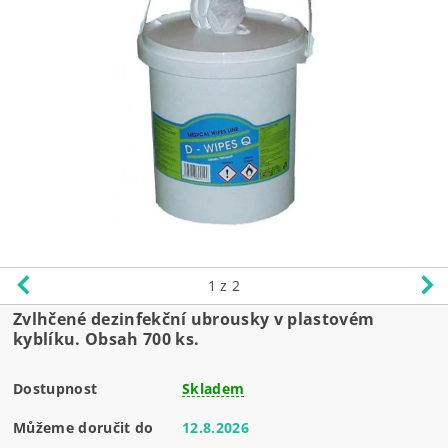
1
z 2
Zvlhčené dezinfekční ubrousky v plastovém
kyblíku. Obsah 700 ks.
Dostupnost
Skladem
Můžeme doručit do
12.8.2026