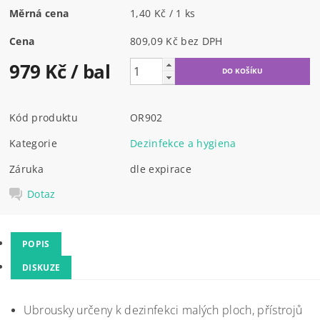
Měrná cena
1,40 Kč / 1 ks
Cena
809,09 Kč bez DPH
979 Kč
/ bal
Kód produktu
OR902
Kategorie
Dezinfekce a hygiena
Záruka
dle expirace
Dotaz
POPIS
DISKUZE
Ubrousky určeny k dezinfekci malých ploch, přístrojů