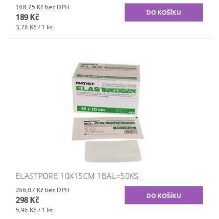
168,75 Kč bez DPH
189 Kč
3,78 Kč / 1 ks
ELASTPORE 10X15CM 1BAL=50KS
266,07 Kč bez DPH
298 Kč
5,96 Kč / 1 ks