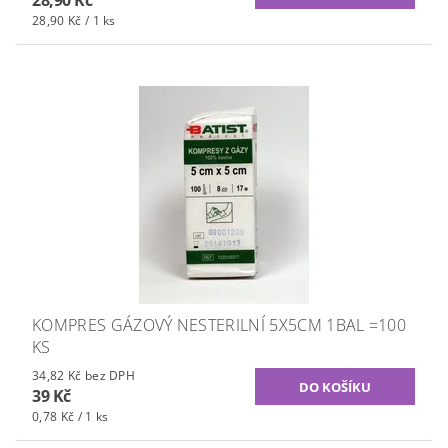
28,90 Kč / 1 ks
KOMPRES GÁZOVÝ NESTERILNÍ 5X5CM 1BAL =100
KS
34,82 Kč bez DPH
39 Kč
0,78 Kč / 1 ks