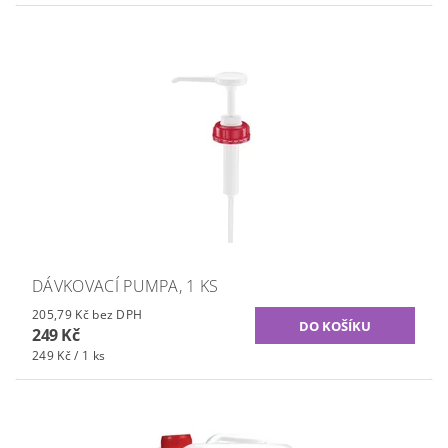
DÁVKOVACÍ PUMPA, 1 KS
205,79 Kč bez DPH
249 Kč
249 Kč / 1 ks