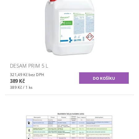
DESAM PRIM 5 L
321,49 Kč bez DPH
389 Kč
389 Kč / 1 ks