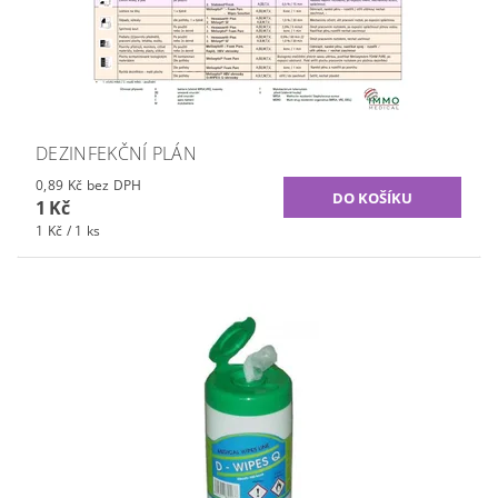
DEZINFEKČNÍ PLÁN
0,89 Kč bez DPH
1 Kč
1 Kč / 1 ks