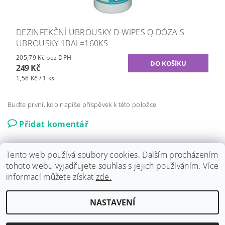
DEZINFEKČNÍ UBROUSKY D-WIPES Q DÓZA S
UBROUSKY 1BAL=160KS
205,79 Kč bez DPH
249 Kč
1,56 Kč / 1 ks
Buďte první, kdo napíše příspěvek k této položce.
Přidat komentář
Tento web používá soubory cookies. Dalším procházením
tohoto webu vyjadřujete souhlas s jejich používáním. Více
informací můžete získat
zde.
Harm Reduction Program
|
Rychlý Test
NASTAVENÍ
Upravit nastavení cookies
2026 ©
RYCHLY TEST
, všechna práva vyhrazena