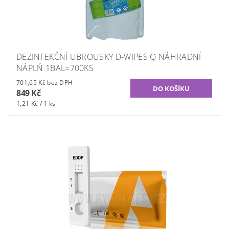
DEZINFEKČNÍ UBROUSKY D-WIPES Q NÁHRADNÍ
NÁPLŇ 1BAL=700KS
701,65 Kč bez DPH
849 Kč
1,21 Kč / 1 ks