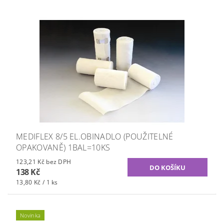
MEDIFLEX 8/5 EL.OBINADLO (POUŽITELNÉ
OPAKOVANĚ) 1BAL=10KS
123,21 Kč bez DPH
138 Kč
13,80 Kč / 1 ks
Novinka