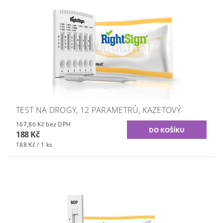
TEST NA DROGY, 12 PARAMETRŮ, KAZETOVÝ
167,86 Kč bez DPH
188 Kč
188 Kč / 1 ks