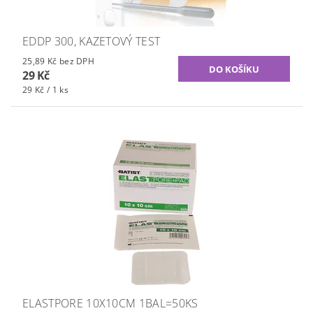
EDDP 300, KAZETOVÝ TEST
25,89 Kč bez DPH
29 Kč
29 Kč / 1 ks
ELASTPORE 10X10CM 1BAL=50KS